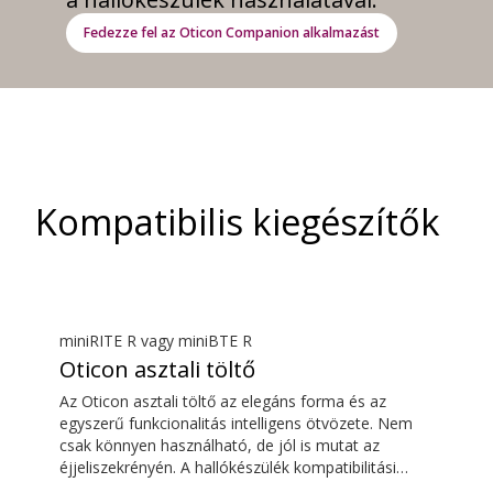
Fedezze fel az Oticon Companion alkalmazást
Kompatibilis kiegészítők
miniRITE R vagy miniBTE R
Oticon asztali töltő
Az Oticon asztali töltő az elegáns forma és az
egyszerű funkcionalitás intelligens ötvözete. Nem
csak könnyen használható, de jól is mutat az
éjjeliszekrényén. A hallókészülék kompatibilitási
áttekintője a letöltések részben található.