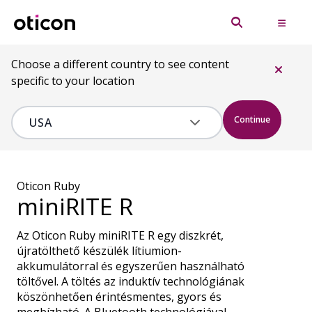
Choose a different country to see content
specific to your location
Continue
Oticon Ruby
miniRITE R
Az Oticon Ruby miniRITE R egy diszkrét,
újratölthető készülék lítiumion-
akkumulátorral és egyszerűen használható
töltővel. A töltés az induktív technológiának
köszönhetően érintésmentes, gyors és