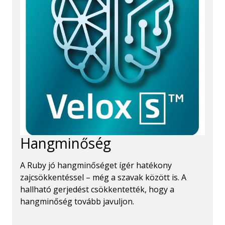
Hangminőség
A Ruby jó hangminőséget ígér hatékony
zajcsökkentéssel – még a szavak között is. A
hallható gerjedést csökkentették, hogy a
hangminőség tovább javuljon.