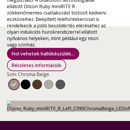
megbízható. A Bluetooth technológiával
ellátott Oticon Ruby miniRITE R
zökkenőmentes csatlakozást biztosít kedvenc
eszközeihez. Beépített telefontekerccsel is
rendelkezik a jobb beszédértés eléréséhez az
olyan indukciós hurokrendszerrel ellátott
nyilvános helyeken, mint például egy mozi
vagy színház.
Hol vehetek hallókészülék...
Részletes információk
Szín: Chroma Beige