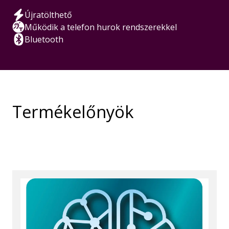
Újratölthető
Működik a telefon hurok rendszerekkel
Bluetooth
Termékelőnyök