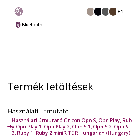
+1
Bluetooth
Termék letöltések
Használati útmutató
Használati útmutató Oticon Opn S, Opn Play, Rub
y Opn Play 1, Opn Play 2, Opn S 1, Opn S 2, Opn S
3, Ruby 1, Ruby 2 miniRITE R Hungarian (Hungary)