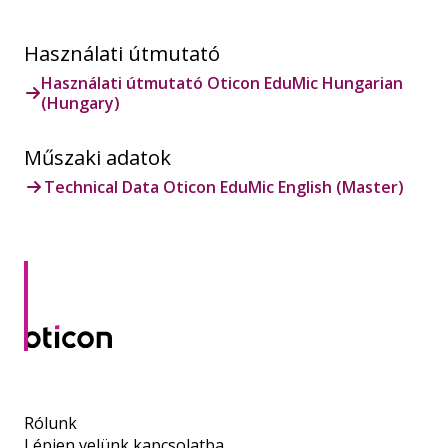
Használati útmutató
Használati útmutató Oticon EduMic Hungarian
(Hungary)
Műszaki adatok
Technical Data Oticon EduMic English (Master)
Rólunk
Lépjen velünk kapcsolatba