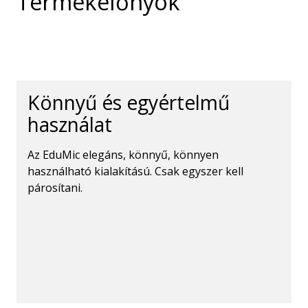
Termékelőnyök
Könnyű és egyértelmű
használat
Az EduMic elegáns, könnyű, könnyen
használható kialakítású. Csak egyszer kell
párosítani.