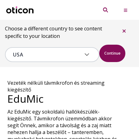
Choose a different country to see content
specific to your location
Continue
Vezeték nélküli távmikrofon és streaming
kiegészítő
EduMic
Az EduMic egy sokoldalú hallókészülék-
kiegészítő. Távmikrofon üzemmódban akkor
segít Önnek, amikor a távolság és a zaj miatt
nehezen hallja a beszélőt – tanteremben,