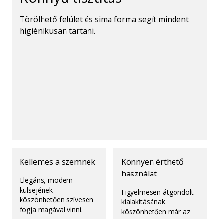
Törölhető felület és sima forma segít mindent
higiénikusan tartani.
Kellemes a szemnek
Könnyen érthető
használat
Elegáns, modern
külsejének
Figyelmesen átgondolt
köszönhetően szívesen
kialakításának
fogja magával vinni.
köszönhetően már az