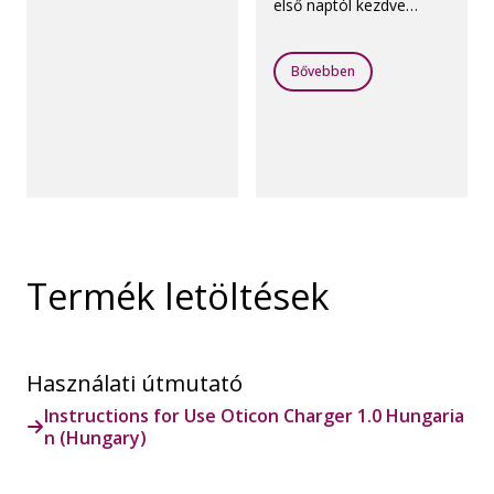
első naptól kezdve
helyesen használhatja a
töltőt.
Bővebben
Termék letöltések
Használati útmutató
Instructions for Use Oticon Charger 1.0 Hungaria
n (Hungary)