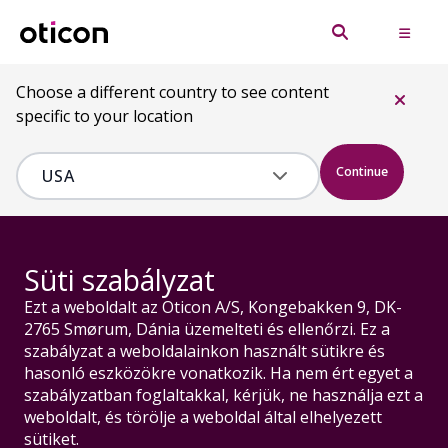
Choose a different country to see content
specific to your location
Continue
Süti szabályzat
Ezt a weboldalt az Oticon A/S, Kongebakken 9, DK-
2765 Smørum, Dánia üzemelteti és ellenőrzi. Ez a
szabályzat a weboldalainkon használt sütikre és
hasonló eszközökre vonatkozik. Ha nem ért egyet a
szabályzatban foglaltakkal, kérjük, ne használja ezt a
weboldalt, és törölje a weboldal által elhelyezett
sütiket.