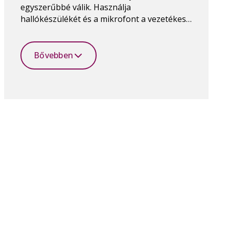
egyszerűbbé válik. Használja
hallókészülékét és a mikrofont a vezetékes
telefon helyett.
Bővebben