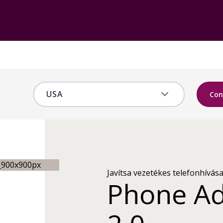
Con
Javítsa vezetékes telefonhívás
Phone Ad