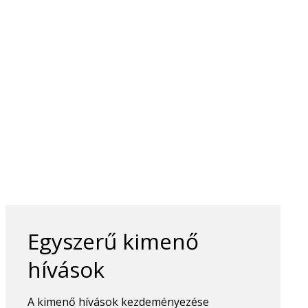
Egyszerű kimenő
hívások
A kimenő hívások kezdeményezése