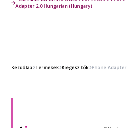
Adapter 2.0 Hungarian (Hungary)
Kezdőlap
Termékek
Kiegészítők
Phone Adapter 2