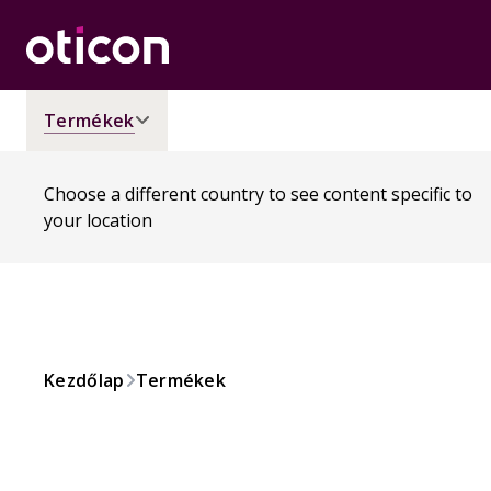
Termékek
Choose a different country to see content specific to
your location
Kezdőlap
Termékek