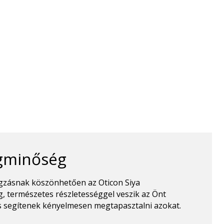
gminőség
gzásnak köszönhetően az Oticon Siya
, természetes részletességgel veszik az Önt
s segítenek kényelmesen megtapasztalni azokat.