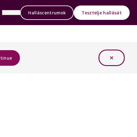
Halláscentrumok
Tesztelje hallását
Keresés
tinue