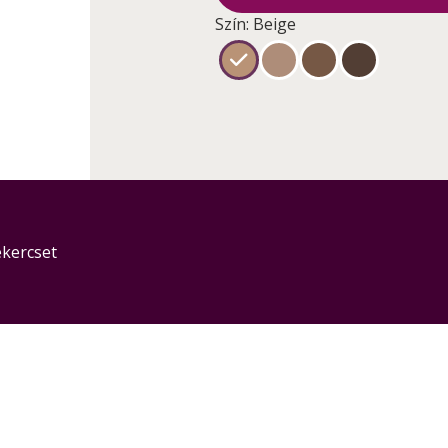
Szín: Beige
ekercset