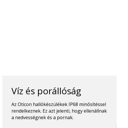
Víz és porállóság
Az Oticon hallókészülékek IP68 minősítéssel
rendelkeznek. Ez azt jelenti, hogy ellenállnak
a nedvességnek és a pornak.