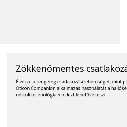
Zökkenőmentes csatlakoz
Élvezze a rengeteg csatlakozási lehetőséget, mint pé
Oticon Companion alkalmazás használatát a hallóké
nélküli technológia mindezt lehetővé teszi.