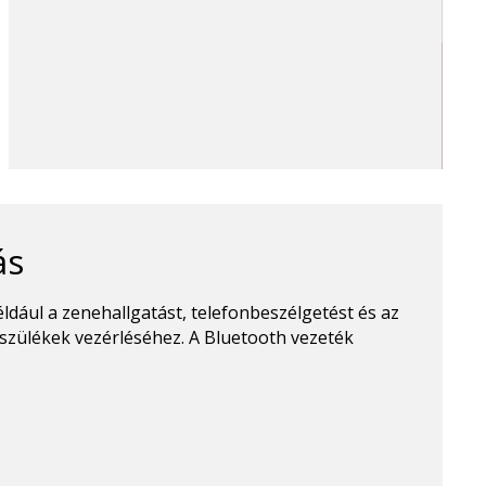
ás
ldául a zenehallgatást, telefonbeszélgetést és az
szülékek vezérléséhez. A Bluetooth vezeték