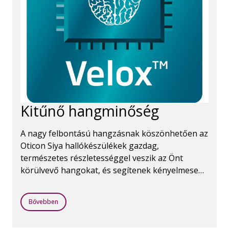
Kitűnő hangminőség
A nagy felbontású hangzásnak köszönhetően az
Oticon Siya hallókészülékek gazdag,
természetes részletességgel veszik az Önt
körülvevő hangokat, és segítenek kényelmesen
megtapasztalni azokat.
Bővebben