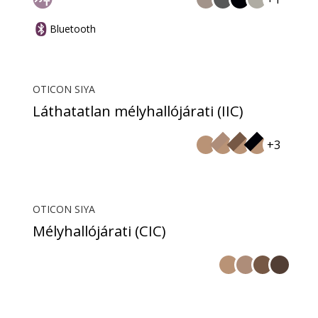
Bluetooth
OTICON SIYA
Láthatatlan mélyhallójárati (IIC)
+3
OTICON SIYA
Mélyhallójárati (CIC)