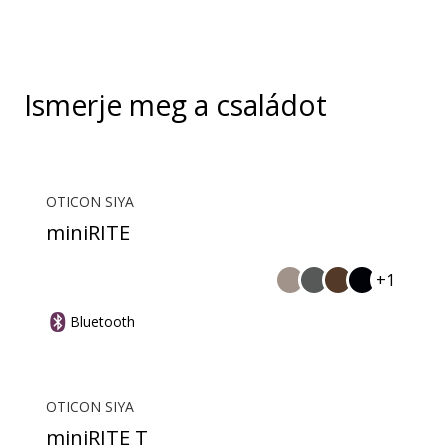
Ismerje meg a családot
OTICON SIYA
miniRITE
+1
Bluetooth
OTICON SIYA
miniRITE T