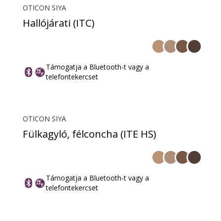
OTICON SIYA
Hallójárati (ITC)
Támogatja a Bluetooth-t vagy a
telefontekercset
OTICON SIYA
Fülkagyló, félconcha (ITE HS)
Támogatja a Bluetooth-t vagy a
telefontekercset