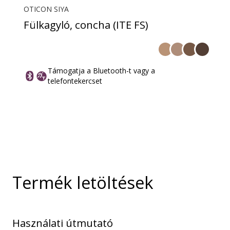
OTICON SIYA
Fülkagyló, concha (ITE FS)
Támogatja a Bluetooth-t vagy a
telefontekercset
Termék letöltések
Használati útmutató