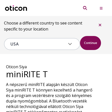
Choose a different country to see content
specific to your location
Continue
Oticon Siya
miniRITE T
A népszerű miniRITE alapján készült Oticon
Siya miniRITE T könnyen kezelhető a hangerő
és a program vezérlésére szolgáló kényelmes
dupla nyomógombbal. A Bluetooth vezeték
nélküli technológiával ellátott Oticon Siya