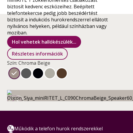
miniRITE T zökkenőmentes csatlakozást
biztosít kedvenc eszközeihez. Beépített
telefontekercse pedig jobb beszédértést
biztosít a indukciós hurokrendszerrel ellátott
nyilvános helyeken, például színházban vagy
moziban.
Hol vehetek hallókészülék...
Részletes információk
Szín: Chroma Beige
Működik a telefon hurok rendszerekkel