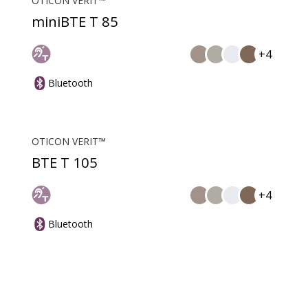
OTICON VERIT™
miniBTE T 85
+4
Bluetooth
OTICON VERIT™
BTE T 105
+4
Bluetooth