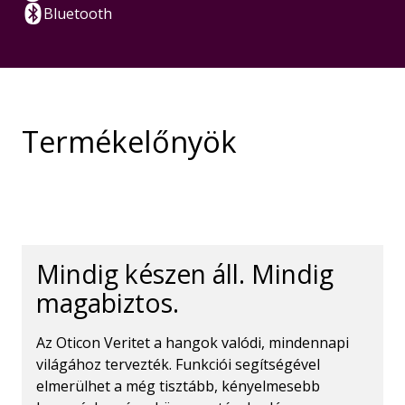
Bluetooth
Termékelőnyök
Mindig készen áll. Mindig
magabiztos.
Az Oticon Veritet a hangok valódi, mindennapi
világához tervezték. Funkciói segítségével
elmerülhet a még tisztább, kényelmesebb