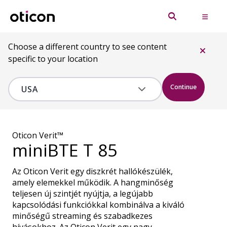
Choose a different country to see content
specific to your location
Continue
Oticon Verit™
miniBTE T 85
Az Oticon Verit egy diszkrét hallókészülék,
amely elemekkel működik. A hangminőség
teljesen új szintjét nyújtja, a legújabb
kapcsolódási funkciókkal kombinálva a kiváló
minőségű streaming és szabadkezes