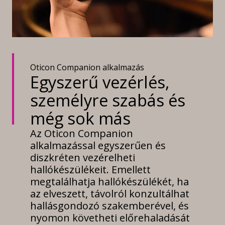
Oticon Companion alkalmazás
Egyszerű vezérlés,
személyre szabás és
még sok más
Az Oticon Companion
alkalmazással egyszerűen és
diszkréten vezérelheti
hallókészülékeit. Emellett
megtalálhatja hallókészülékét, ha
az elveszett, távolról konzultálhat
hallásgondozó szakemberével, és
nyomon követheti előrehaladását