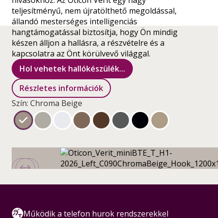
hívásokhoz. Az Oticon Verit egy nagy
teljesítményű, nem újratölthető megoldással,
állandó mesterséges intelligenciás
hangtámogatással biztosítja, hogy Ön mindig
készen álljon a hallásra, a részvételre és a
kapcsolatra az Önt körülvevő világgal.
Hol vehetek hallókészülék...
Részletes információk
Szín: Chroma Beige
Működik a telefon hurok rendszerekkel