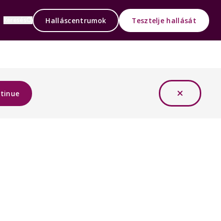
Halláscentrumok
Tesztelje hallását
Keresés
tinue