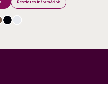
...
Részletes információk