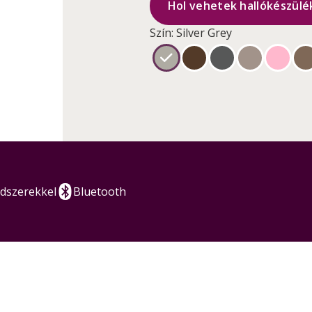
Hol vehetek hallókészülék
Szín: Silver Grey
ndszerekkel
Bluetooth