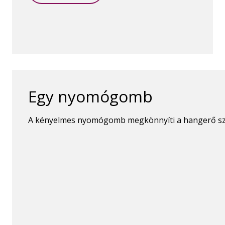
Egy nyomógomb
A kényelmes nyomógomb megkönnyíti a hangerő szab