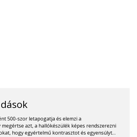
ldások
t 500-szor letapogatja és elemzi a
 megértse azt, a hallókészülék képes rendszerezni
okat, hogy egyértelmű kontrasztot és egyensúlyt