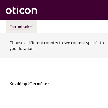
Termékek
Choose a different country to see content specific to
your location
Kezdőlap
Termékek