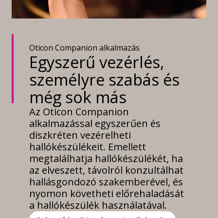
Oticon Companion alkalmazás
Egyszerű vezérlés,
személyre szabás és
még sok más
Az Oticon Companion
alkalmazással egyszerűen és
diszkréten vezérelheti
hallókészülékeit. Emellett
megtalálhatja hallókészülékét, ha
az elveszett, távolról konzultálhat
hallásgondozó szakemberével, és
nyomon követheti előrehaladását
a hallókészülék használatával.