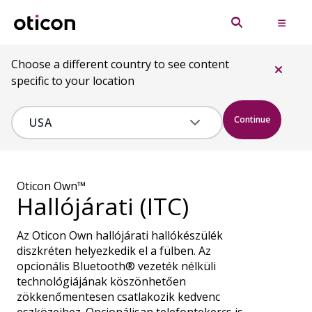
Choose a different country to see content
specific to your location
Continue
Oticon Own™
Hallójárati (ITC)
Az Oticon Own hallójárati hallókészülék
diszkréten helyezkedik el a fülben. Az
opcionális Bluetooth® vezeték nélküli
technológiájának köszönhetően
zökkenőmentesen csatlakozik kedvenc