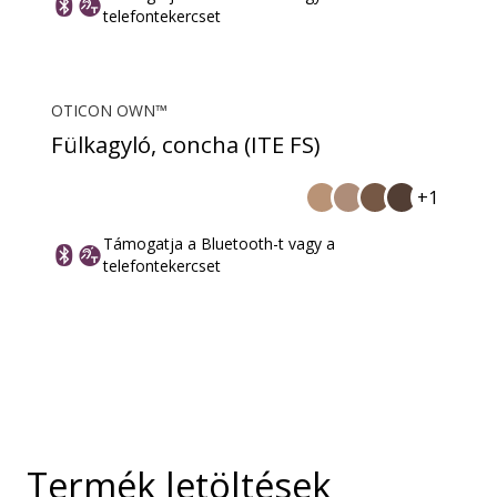
telefontekercset
OTICON OWN™
Fülkagyló, concha (ITE FS)
+1
Támogatja a Bluetooth-t vagy a
telefontekercset
Termék letöltések