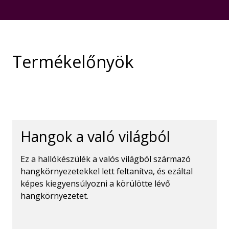
Termékelőnyök
Hangok a való világból
Ez a hallókészülék a valós világból származó
hangkörnyezetekkel lett feltanítva, és ezáltal
képes kiegyensúlyozni a körülötte lévő
hangkörnyezetet.