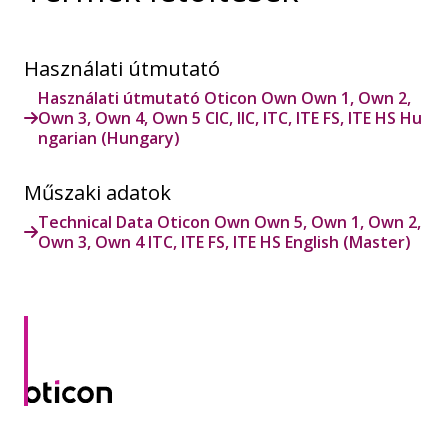
Használati útmutató
Használati útmutató Oticon Own Own 1, Own 2,
Own 3, Own 4, Own 5 CIC, IIC, ITC, ITE FS, ITE HS Hu
ngarian (Hungary)
Műszaki adatok
Technical Data Oticon Own Own 5, Own 1, Own 2,
Own 3, Own 4 ITC, ITE FS, ITE HS English (Master)