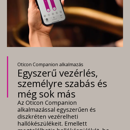
Oticon Companion alkalmazás
Egyszerű vezérlés,
személyre szabás és
még sok más
Az Oticon Companion
alkalmazással egyszerűen és
diszkréten vezérelheti
hallókészülékeit. Emellett