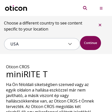
Choose a different country to see content
specific to your location
Continue
Oticon CROS
miniRITE T
Ha Ön féloldali siketségben szenved vagy az
egyik oldalon a hallása eszközzel már nem
javítható, a másik viszont ép vagy
halláscsökkenése van, az Oticon CROS-t Önnek
tervezték. Az Oticon CROS megoldás két