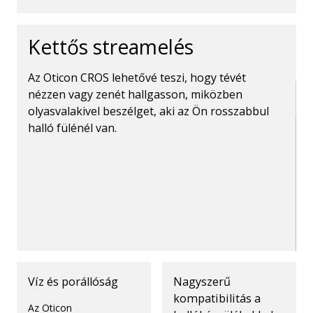
Kettős streamelés
Az Oticon CROS lehetővé teszi, hogy tévét
nézzen vagy zenét hallgasson, miközben
olyasvalakivel beszélget, aki az Ön rosszabbul
halló fülénél van.
Víz és porállóság
Nagyszerű
kompatibilitás a
Az Oticon