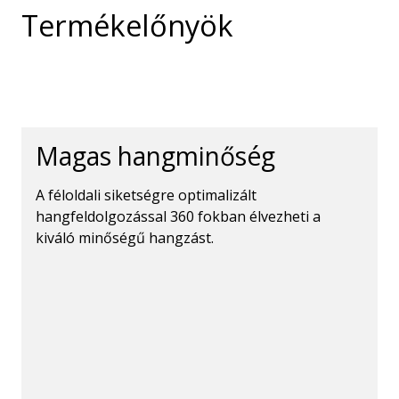
Termékelőnyök
Magas hangminőség
A féloldali siketségre optimalizált
hangfeldolgozással 360 fokban élvezheti a
kiváló minőségű hangzást.