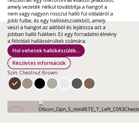
részből áll: egy mikrofonnal ellátott jeladóból,
amely vezeték nélkül továbbítja a hangot a
nem vagy nagyon rosszul halló fül oldaláról a
jobb fülbe, és egy hallókészülékből, amely
veszi a hangot az adóból és lejátssza azt a
jobban halló fülében. Ez egy forradalmi élmény
a féloldali hallássérültek számára.
Hol vehetek hallókészülék...
Részletes információk
Szín: Chestnut Brown