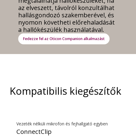
megtalálhatja hallókészülékét, ha
az elveszett, távolról konzultálhat
hallásgondozó szakemberével, és
nyomon követheti előrehaladását
a hallókészülék használatával.
Fedezze fel az Oticon Companion alkalmazást
Kompatibilis kiegészítők
Vezeték nélküli mikrofon és fejhallgató egyben
ConnectClip