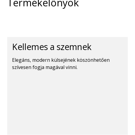
Termékelőnyök
Kellemes a szemnek
Elegáns, modern külsejének köszönhetően
szívesen fogja magával vinni.